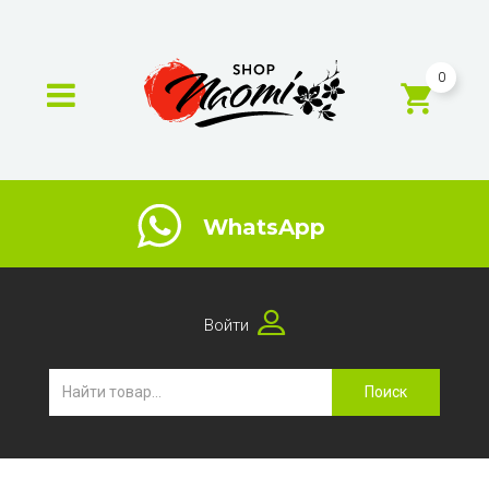
0
WhatsApp
Войти
Поиск