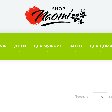
ИЯЖ
ДЕТИ
ДЛЯ МУЖЧИН
АВТО
ДЛЯ ДОМ
Просмотр
н
8