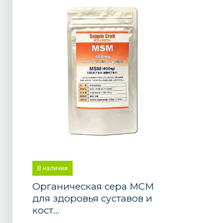
В наличии
Органическая сера МСМ
для здоровья суставов и
кост...