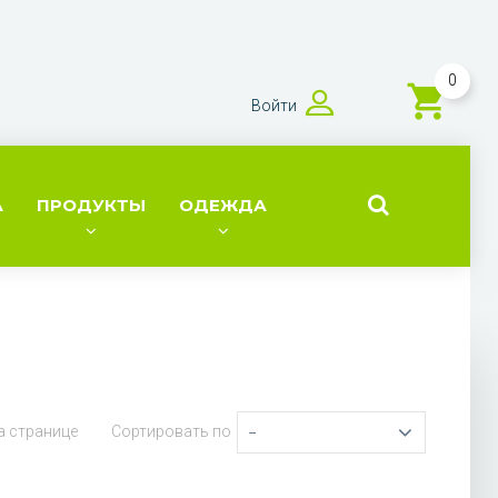
0
Войти
А
ПРОДУКТЫ
ОДЕЖДА
а странице
Сортировать по
--