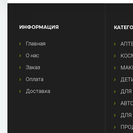
ИНФОРМАЦИЯ
КАТЕГ
Главная
АПТ
О нас
КОС
Заказ
МАК
Оплата
ДЕТ
Доставка
ДЛЯ
АВТ
ДЛЯ
ПРО