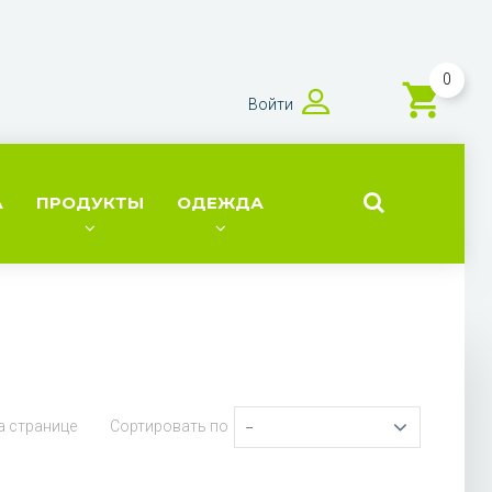
0
Войти
А
ПРОДУКТЫ
ОДЕЖДА
а странице
Сортировать по
--