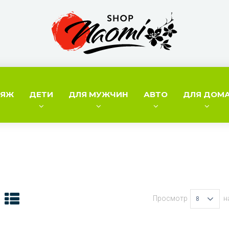
ИЯЖ
ДЕТИ
ДЛЯ МУЖЧИН
АВТО
ДЛЯ ДОМ
Просмотр
н
8