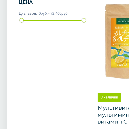
ЦЕНА
Диапазон:
0руб. - 72 460руб.
В наличии
Мультивит
мультимин
витамин С G