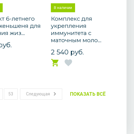
В наличии
кт 6-летнего
Комплекс для
женьшеня для
укрепления
ия жиз...
иммунитета с
маточным моло...
руб.
2 540 руб.
ПОКАЗАТЬ ВСЁ
53
Следующая