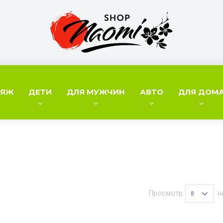
ИЯЖ
ДЕТИ
ДЛЯ МУЖЧИН
АВТО
ДЛЯ ДОМ
Просмотр
н
8