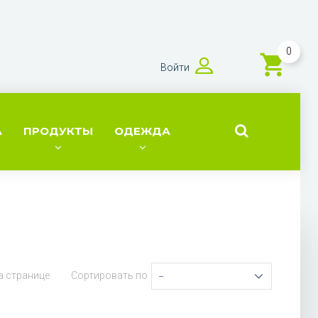
0
Войти
А
ПРОДУКТЫ
ОДЕЖДА
а странице
Сортировать по
--