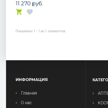
11 270 руб.
Показанно 1 - 1 из 1 элементов
ИНФОРМАЦИЯ
КАТЕГ
Главная
АПТ
О нас
КОС