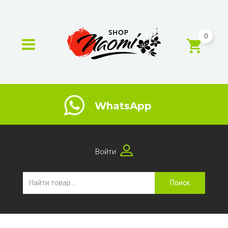
0
WhatsApp
Войти
Поиск