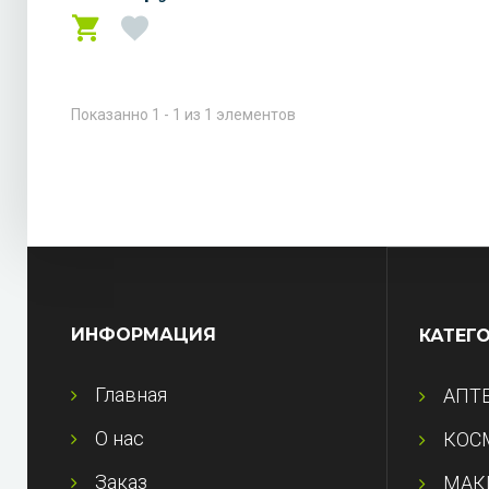
Показанно 1 - 1 из 1 элементов
ИНФОРМАЦИЯ
КАТЕГ
Главная
АПТ
О нас
КОС
Заказ
МАК