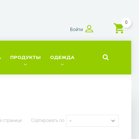
0
Войти
А
ПРОДУКТЫ
ОДЕЖДА
а странице
Сортировать по
--