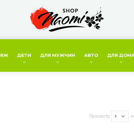
ИЯЖ
ДЕТИ
ДЛЯ МУЖЧИН
АВТО
ДЛЯ ДОМ
Просмотр
н
8