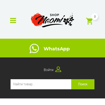
0
WhatsApp
Войти
Поиск