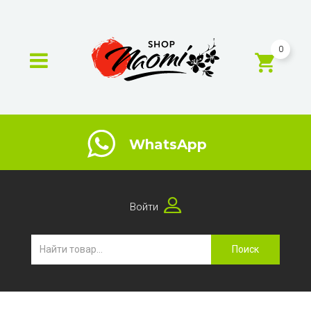
0
WhatsApp
Войти
Поиск