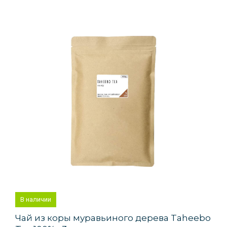
В наличии
Чай из коры муравьиного дерева Taheebo