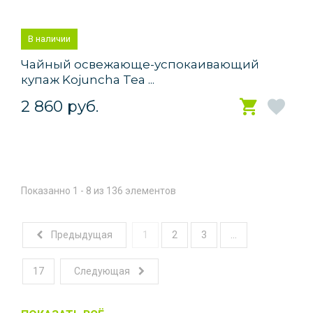
В наличии
Чайный освежающе-успокаивающий
купаж Kojuncha Tea ...
2 860 руб.
Показанно 1 - 8 из 136 элементов
Предыдущая
1
2
3
...
17
Следующая