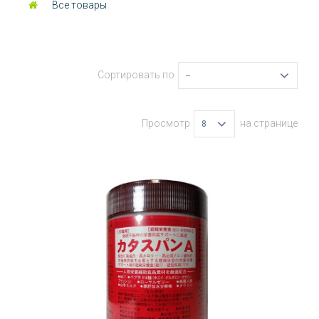
Все товары
Сортировать по
--
Просмотр
на странице
8