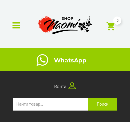
0
WhatsApp
Войти
Поиск