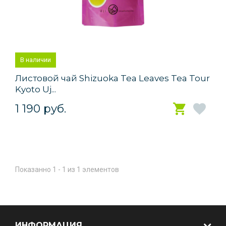
В наличии
Листовой чай Shizuoka Tea Leaves Tea Tour
Kyoto Uj...
1 190 руб.
Показанно 1 - 1 из 1 элементов
ИНФОРМАЦИЯ