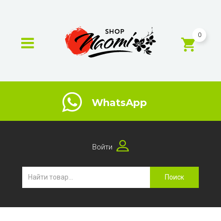
0
WhatsApp
Войти
Поиск