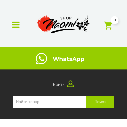
0
WhatsApp
Войти
Поиск