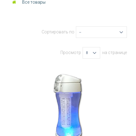
Все товары
Сортировать по
--
Просмотр
на странице
8