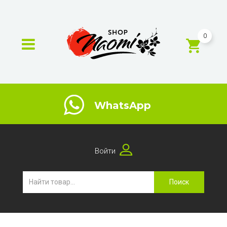
0
WhatsApp
Войти
Поиск