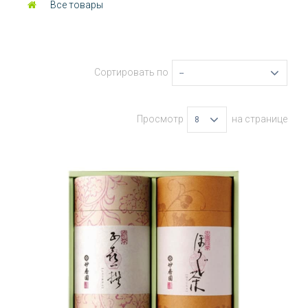
Все товары
Сортировать по
--
Просмотр
на странице
8