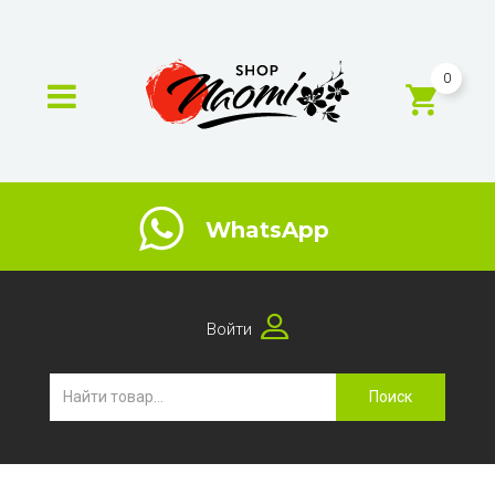
0
WhatsApp
Войти
Поиск