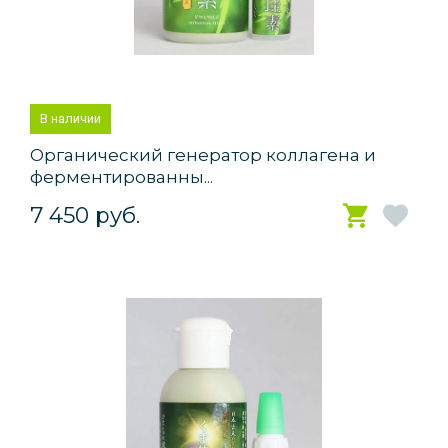
В наличии
Органический генератор коллагена и
ферментированны...
7 450 руб.