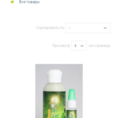
Все товары
Сортировать по
--
Просмотр
на странице
8