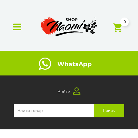
0
WhatsApp
Войти
Поиск