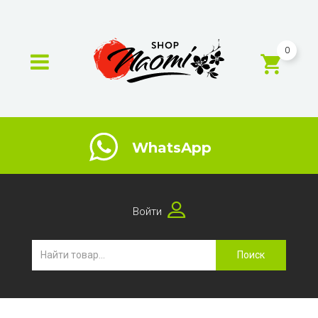
0
WhatsApp
Войти
Поиск