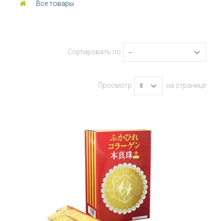
Все товары
Сортировать по
--
Просмотр
на странице
8