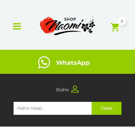
0
WhatsApp
Войти
Поиск