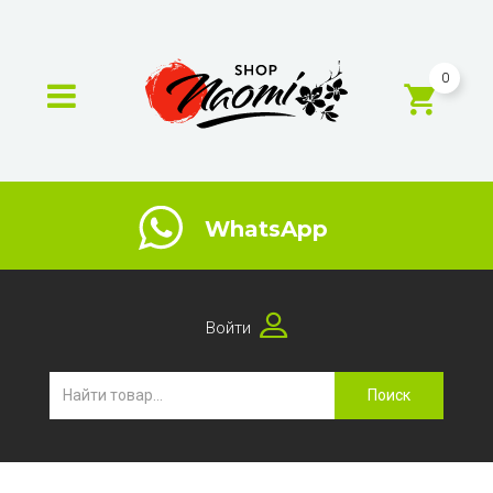
0
WhatsApp
Войти
Поиск