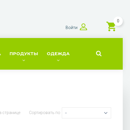
0
Войти
А
ПРОДУКТЫ
ОДЕЖДА
а странице
Сортировать по
--