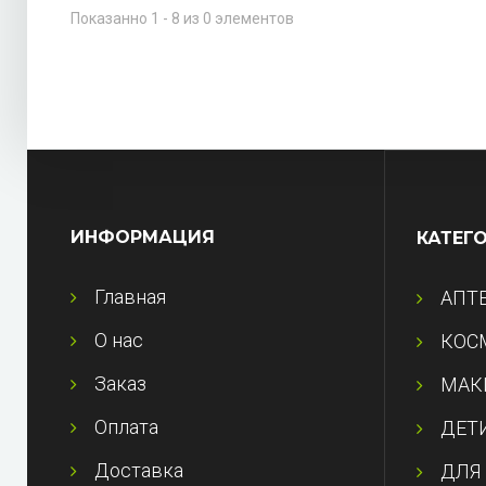
Показанно 1 - 8 из 0 элементов
ИНФОРМАЦИЯ
КАТЕГ
Главная
АПТ
О нас
КОС
Заказ
МАК
Оплата
ДЕТ
Доставка
ДЛЯ