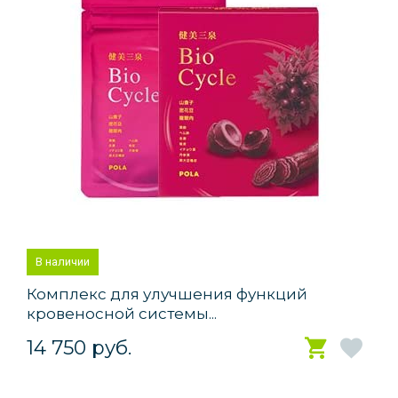
В наличии
Комплекс для улучшения функций
кровеносной системы...
14 750 руб.