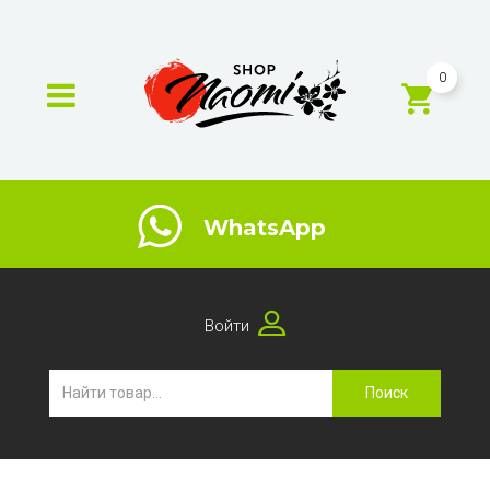
0
WhatsApp
Войти
Поиск