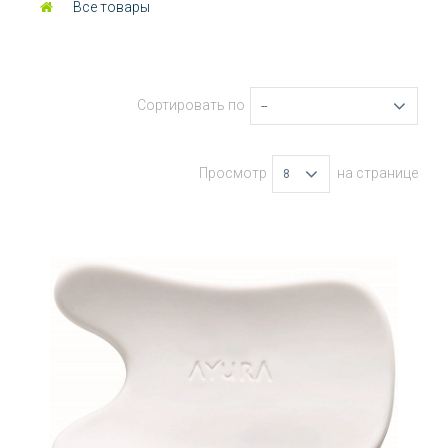
Все товары
Сортировать по
--
Просмотр
на странице
8