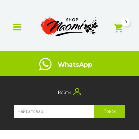
0
WhatsApp
Войти
Поиск