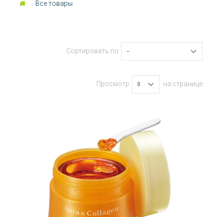
Все товары
Сортировать по
--
Просмотр
на странице
8