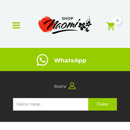
0
WhatsApp
Войти
Поиск