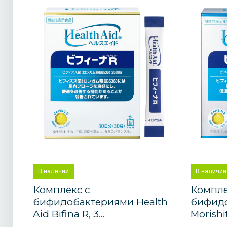
В наличии
В наличии
Комплекс с
Компле
бифидобактериями Health
бифид
Aid Bifina R, 3...
Morishit