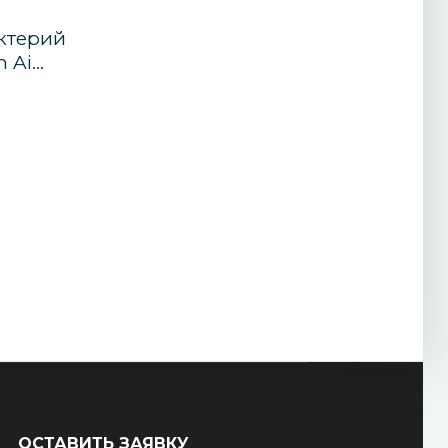
ктерий
 Ai...
ОСТАВИТЬ ЗАЯВКУ