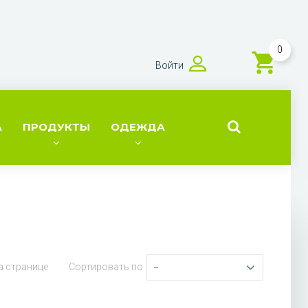
0
Войти
А
ПРОДУКТЫ
ОДЕЖДА
а странице
Сортировать по
--