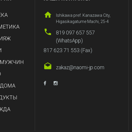
ЕКА
Ishikawa pref. Kanazawa City,
Higasikagatume Machi, 25-4
МЕТИКА
819 097 657 557
ИЯЖ
(WhatsApp)
И
817 623 71 553 (Fax)
 МУЖЧИН
zakaz@naomi-jp.com
О
 ДОМА
ДУКТЫ
ЖДА