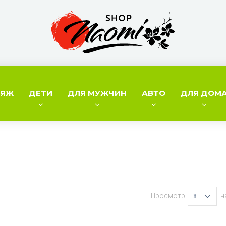
ИЯЖ
ДЕТИ
ДЛЯ МУЖЧИН
АВТО
ДЛЯ ДОМ
Просмотр
н
8