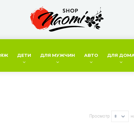
ИЯЖ
ДЕТИ
ДЛЯ МУЖЧИН
АВТО
ДЛЯ ДОМ
Просмотр
н
8