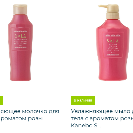
В наличии
яющее молочко для
Увлажняющее мыло 
 ароматом розы
тела с ароматом роз
.
Kanebo S...