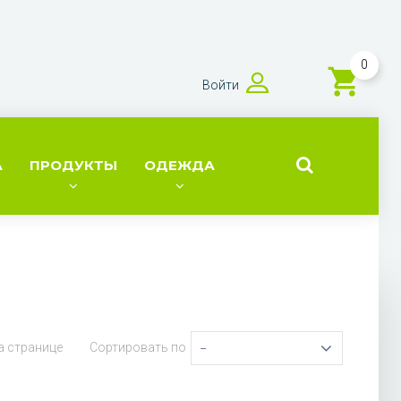
0
Войти
А
ПРОДУКТЫ
ОДЕЖДА
а странице
Сортировать по
--