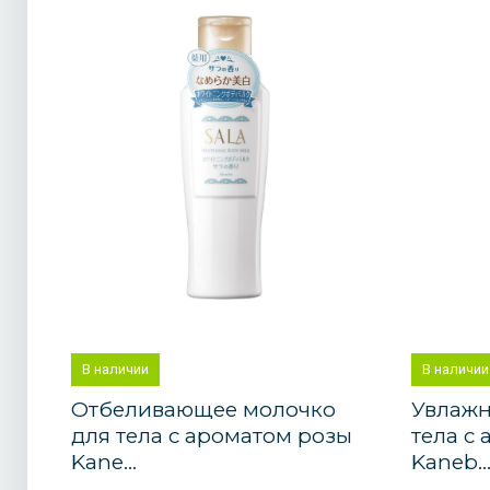
В наличии
В наличии
Отбеливающее молочко
Увлажн
для тела с ароматом розы
тела с
Kane...
Kaneb..