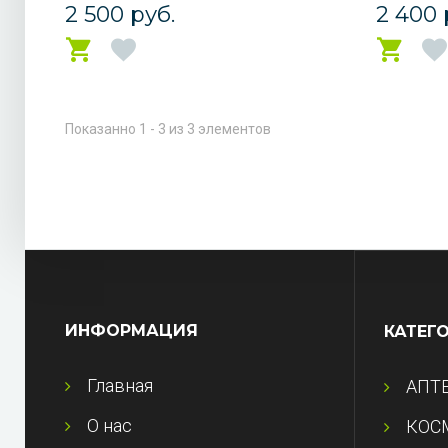
2 500 руб.
2 400 
Показанно 1 - 3 из 3 элементов
ИНФОРМАЦИЯ
КАТЕГ
Главная
АПТ
О нас
КОС