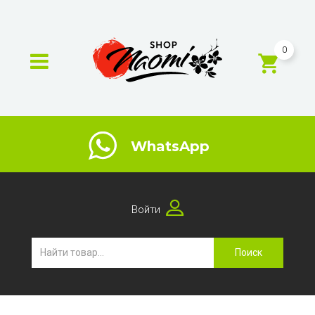
0
WhatsApp
Войти
Поиск