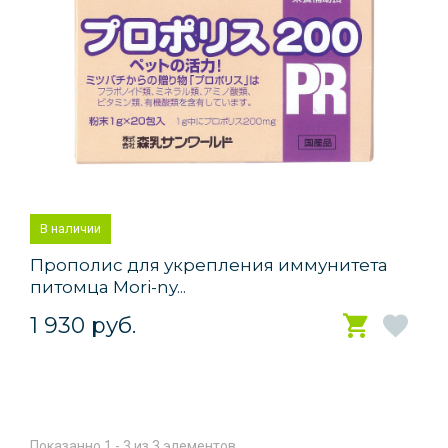
В наличии
Прополис для укрепления иммунитета
питомца Mori-ny...
1 930 руб.
Показанно 1 - 3 из 3 элементов