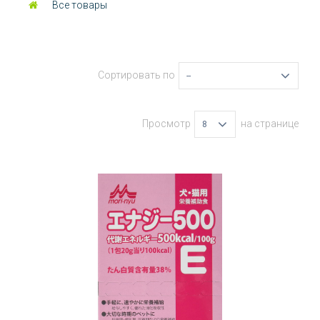
Все товары
Сортировать по
--
Просмотр
на странице
8