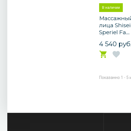
В наличии
Массажный
лица Shisei
Speriel Fa...
4 540 руб
Показанно 1 - 5