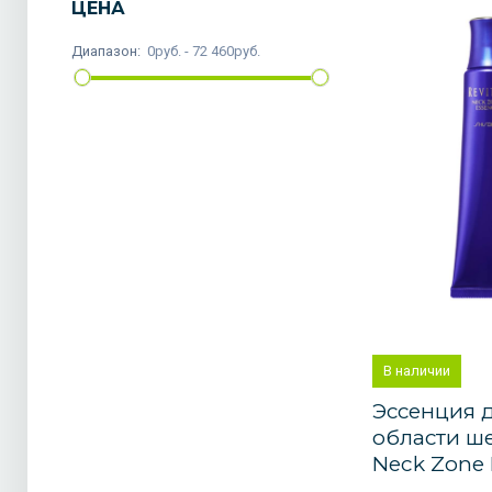
ЦЕНА
Диапазон:
0руб. - 72 460руб.
В наличии
Эссенция 
области ше
Neck Zone E