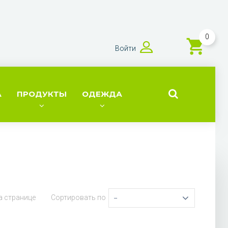
0
Войти
А
ПРОДУКТЫ
ОДЕЖДА
а странице
Сортировать по
--