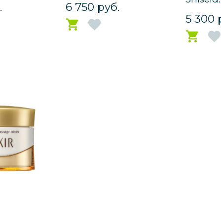
.
6 750 руб.
5 300 