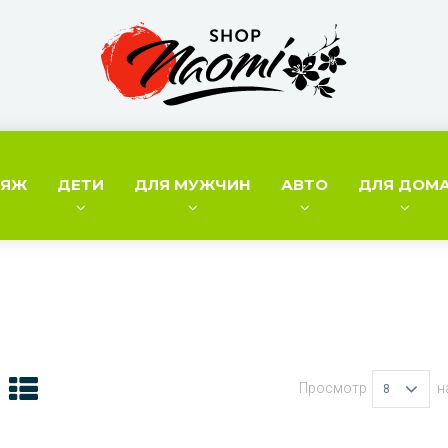
ИЯЖ
ДЕТИ
ДЛЯ МУЖЧИН
АВТО
ДЛЯ ДОМ
Просмотр
н
8