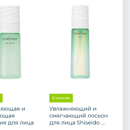
В наличии
няющая и
Увлажняющий и
ающая
смягчающий лосьон
ия для лица
для лица Shiseido ...
.