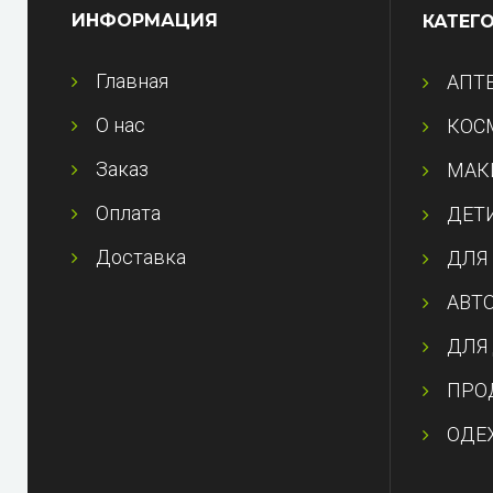
ИНФОРМАЦИЯ
КАТЕГ
Главная
АПТ
О нас
КОС
Заказ
МАК
Оплата
ДЕТ
Доставка
ДЛЯ
АВТ
ДЛЯ
ПРО
ОДЕ