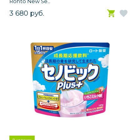
Rohto New Se...
3 680 руб.