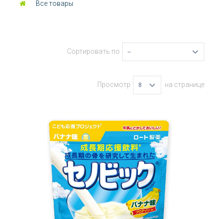
Все товары
Сортировать по
--
Просмотр
на странице
8