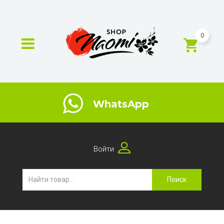
0
WhatsApp
Войти
Поиск