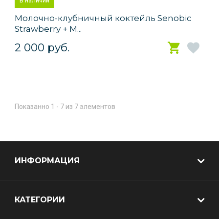
В наличии
Молочно-клубничный коктейль Senobic
Strawberry + M...
2 000 руб.
Показанно 1 - 7 из 7 элементов
ИНФОРМАЦИЯ
КАТЕГОРИИ