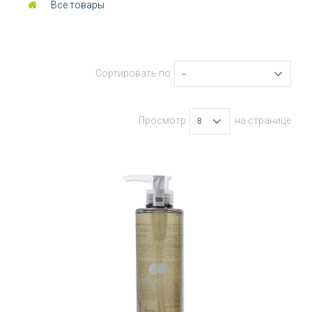
Все товары
Сортировать по
--
Просмотр
на странице
8