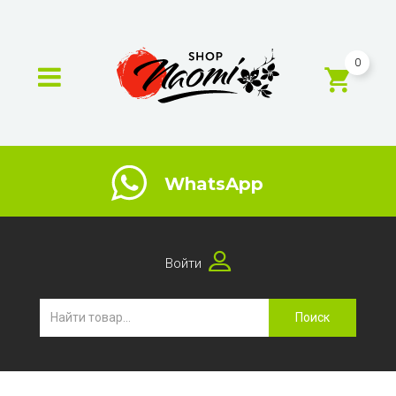
0
WhatsApp
Войти
Поиск