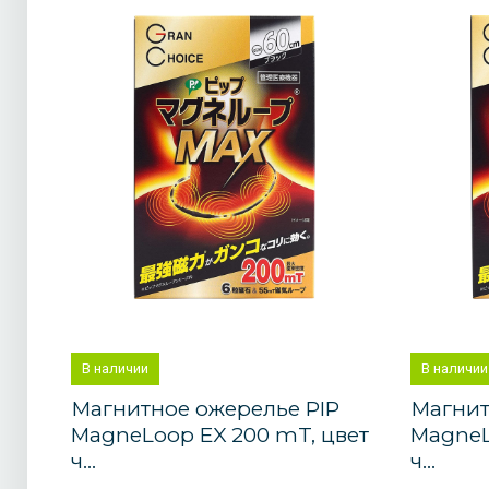
В наличии
В наличии
Магнитное ожерелье PIP
Магнит
MagneLoop EX 200 mT, цвет
MagneL
ч...
ч...