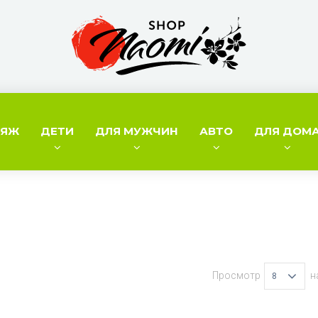
ИЯЖ
ДЕТИ
ДЛЯ МУЖЧИН
АВТО
ДЛЯ ДОМ
Просмотр
н
8