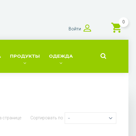
0
Войти
А
ПРОДУКТЫ
ОДЕЖДА
а странице
Сортировать по
--