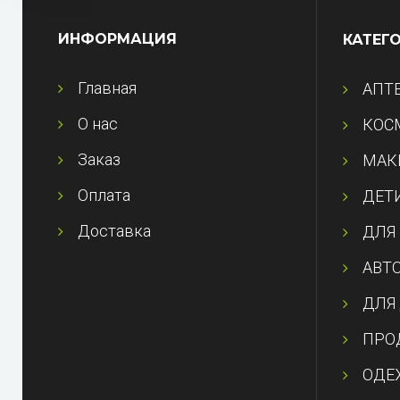
ИНФОРМАЦИЯ
КАТЕГ
Главная
АПТ
О нас
КОС
Заказ
МАК
Оплата
ДЕТ
Доставка
ДЛЯ
АВТ
ДЛЯ
ПРО
ОДЕ