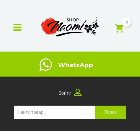
0
WhatsApp
Войти
Поиск