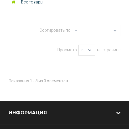
Все товары
Сортировать по
--
Просмотр
на странице
8
Показанно 1 - 8 из 0 элементов
ИНФОРМАЦИЯ